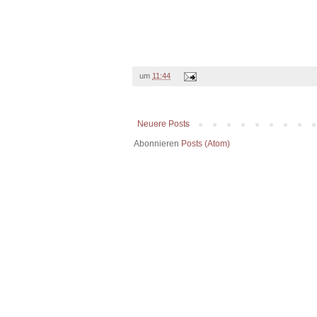
um
11:44
Neuere Posts
Abonnieren
Posts (Atom)