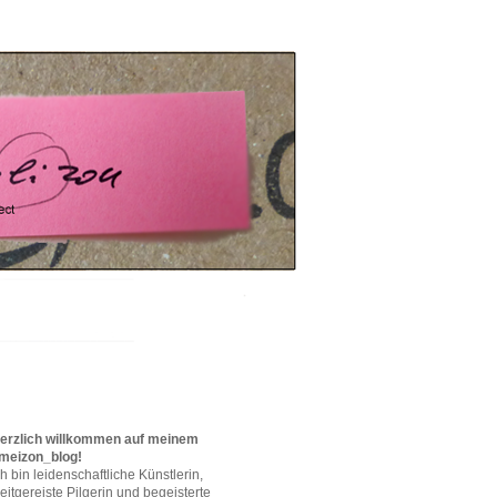
erzlich willkommen auf meinem
meizon_blog!
ch bin leidenschaftliche Künstlerin,
eitgereiste Pilgerin und begeisterte