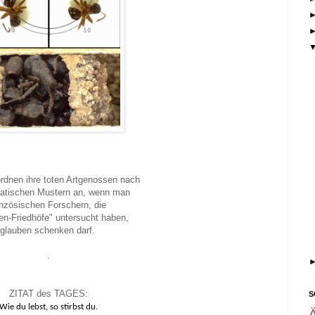
rdnen ihre toten Artgenossen nach
tischen Mustern an, wenn man
anzösischen Forschern, die
n-Friedhöfe" untersucht haben,
glauben schenken darf.
.
ZITAT des TAGES:
S
Wie du lebst, so stirbst du.
Ä