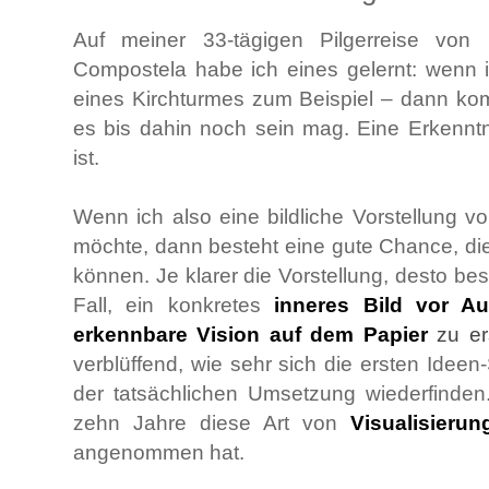
Auf meiner 33-tägigen Pilgerreise vo
Compostela habe ich eines gelernt: wenn i
eines Kirchturmes zum Beispiel – dann kom
es bis dahin noch sein mag. Eine Erkenntni
ist.
Wenn ich also eine bildliche Vorstellung 
möchte, dann besteht eine gute Chance, di
können. Je klarer die Vorstellung, desto bes
Fall, ein konkretes
inneres Bild vor A
erkennbare Vision auf dem Papier
zu er
verblüffend, wie sehr sich die ersten Ideen-
der tatsächlichen Umsetzung wiederfinden
zehn Jahre diese Art von
Visualisierun
angenommen hat.