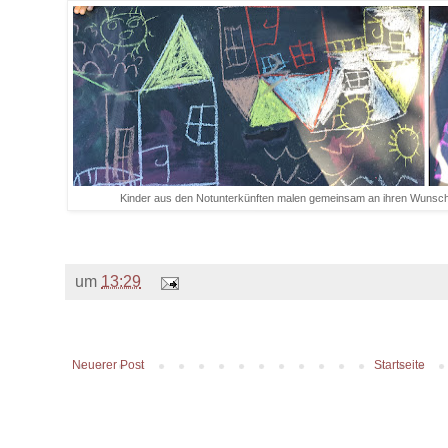
Kinder aus den Notunterkünften malen gemeinsam an ihren Wunsc
um
13:29
Neuerer Post
Startseite