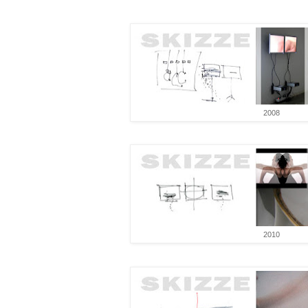
2008
2010